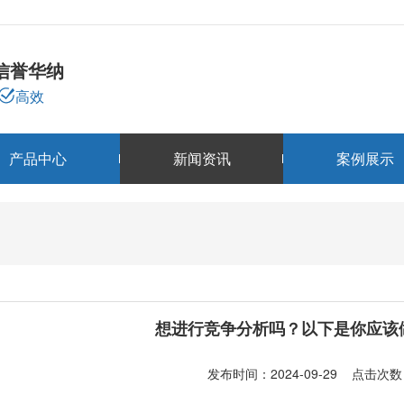
信誉华纳
高效
产品中心
新闻资讯
案例展示
新闻资讯
NEWS
想进行竞争分析吗？以下是你应该
发布时间：2024-09-29 点击次数