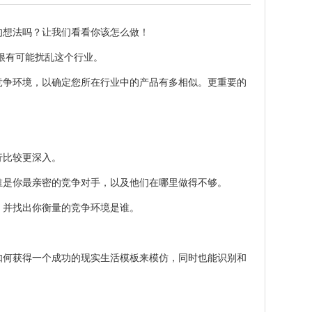
的想法吗？让我们看看你该怎么做！
很有可能扰乱这个行业。
竞争环境，以确定您所在行业中的产品有多相似。更重要的
行比较更深入。
谁是你最亲密的竞争对手，以及他们在哪里做得不够。
，并找出你衡量的竞争环境是谁。
如何获得一个成功的现实生活模板来模仿，同时也能识别和