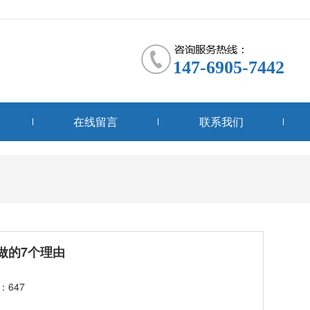
147-6905-7442
在线留言
联系我们
做的7个理由
：647