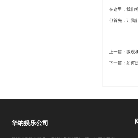
在这里，我们
但首先，让我
上一篇：
微观
下一篇：
如何
华纳娱乐公司